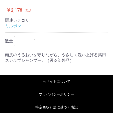
￥2,178
税込
関連カテゴリ
ミルボン
数量
頭皮のうるおいを守りながら、やさしく洗い上げる薬用
スカルプシャンプー。（医薬部外品）
当サイトについて
プライバシーポリシー
特定商取引法に基づく表記