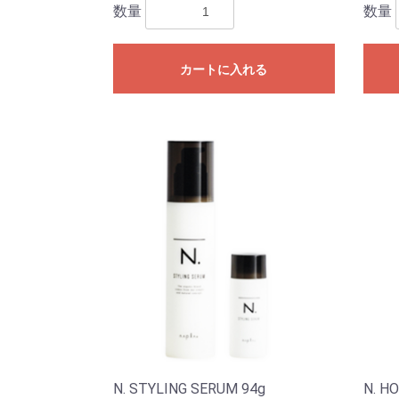
数量
数量
カートに入れる
N. STYLING SERUM 94g
N. H