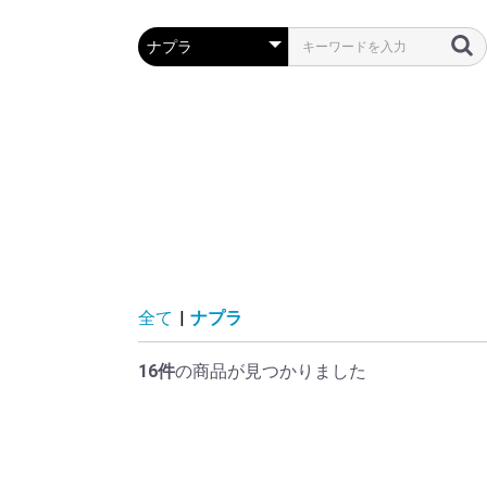
全て
|
ナプラ
16件
の商品が見つかりました