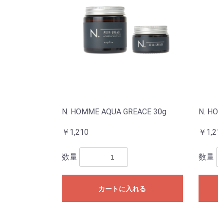
N. HOMME AQUA GREACE 30g
N. H
￥1,210
￥1,2
数量
数量
カートに入れる