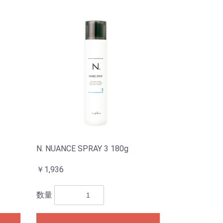
N. NUANCE SPRAY 3 180g
￥1,936
数量