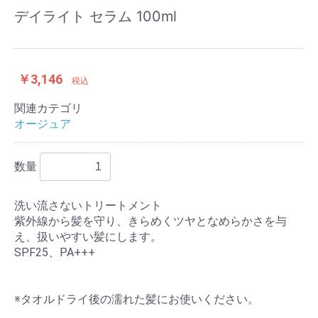
デイライト セラム 100ml
￥3,146
税込
関連カテゴリ
オージュア
数量
洗い流さないトリートメント
紫外線から髪を守り、きらめくツヤとなめらかさを与
え、扱いやすい髪にします。
SPF25、PA+++
※タオルドライ後の濡れた髪にお使いください。